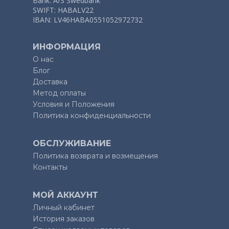
Bank: A/S Swedbank
SWIFT: HABALV22
IBAN: LV46HABA0551052972732
ИНФОРМАЦИЯ
О нас
Блог
Доcтавка
Метод оплаты
Условия и Положения
Политика конфиденциальности
ОБСЛУЖИВАНИЕ
Политика возврата и возмещения
Контакты
МОЙ АККАУНТ
Личный кабинет
История заказов