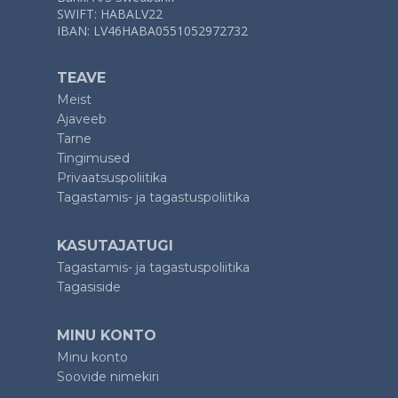
SWIFT: HABALV22
IBAN: LV46HABA0551052972732
TEAVE
Meist
Ajaveeb
Tarne
Tingimused
Privaatsuspoliitika
Tagastamis- ja tagastuspoliitika
KASUTAJATUGI
Tagastamis- ja tagastuspoliitika
Tagasiside
MINU KONTO
Minu konto
Soovide nimekiri