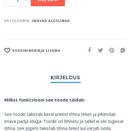
KATEGOORIA:
IMAVAD ALUSLINAD
SOOVINIMEKIRJA LISAMA
Millist funktsiooni see toode täidab:
See toode takistab kassi uriinist lõhna teket ja pikendab
imava padja eluiga. Toode on lõhnatu ja sellel ei ole tugevat
lõhna. See pigem takistab lõhna teket kui varjab seda.