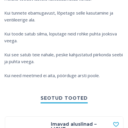
Kui tunnete ebamugavust, lõpetage selle kasutamine ja
ventileerige ala.
Kui toode satub silma, loputage neid rohke puhta jooksva
veega.
Kui see satub teie nahale, peske kahjustatud piirkonda seebi
ja puhta veega.
Kui need meetmed ei aita, pöörduge arsti poole.
SEOTUD TOOTED
Imavad aluslinad –