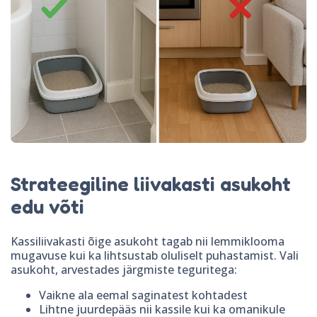
Strateegiline liivakasti asukoht
edu võti
Kassiliivakasti õige asukoht tagab nii lemmiklooma
mugavuse kui ka lihtsustab oluliselt puhastamist. Vali
asukoht, arvestades järgmiste teguritega:
Vaikne ala eemal saginatest kohtadest
Lihtne juurdepääs nii kassile kui ka omanikule