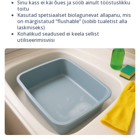
Sinu kass ei käi õues ja sööb ainult tööstuslikku
toitu
Kasutad spetsiaalset biolagunevat allapanu, mis
on märgistatud “flushable” (sobib tualetist alla
laskmiseks)
Kohalikud seadused ei keela sellist
utiliseerimisviisi