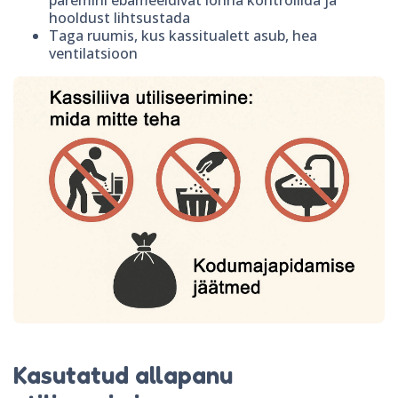
hooldust lihtsustada
Taga ruumis, kus kassitualett asub, hea
ventilatsioon
Kasutatud allapanu