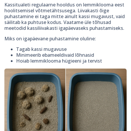
Kassitualeti regulaarne hooldus on lemmiklooma eest
hoolitsemisel võtmetähtsusega. Liivakasti õige
puhastamine ei taga mitte ainult kassi mugavust, vaid
säilitab ka puhtuse kodus. Vaatame üle tõhusad
meetodid kassiliivakasti igapäevaseks puhastamiseks.
Miks on igapäevane puhastamine oluline:
Tagab kassi mugavuse
Minimeerib ebameeldivaid lõhnasid
Hoiab lemmiklooma hügieeni ja tervist