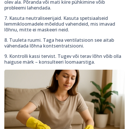
olev ala. Põranda või mati kiire pühkimine võib
probleemi lahendada.
7. Kasuta neutraliseerijaid. Kasuta spetsiaalseid
lemmikloomadele mõeldud vahendeid, mis imavad
lõhnu, mitte ei maskeeri neid.
8. Tuuleta ruumi. Taga hea ventilatsioon see aitab
vähendada lõhna kontsentratsiooni.
9. Kontrolli kassi tervist. Tugev või terav lõhn võib olla
haiguse märk – konsulteeri loomaarstiga.